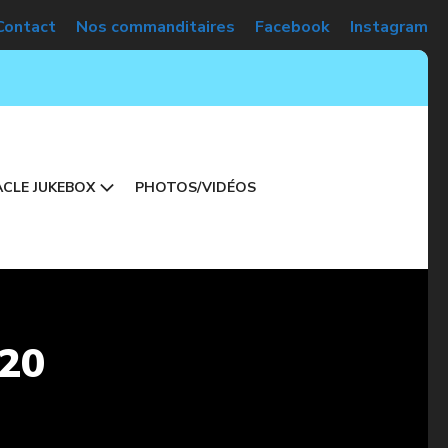
Contact
Nos commanditaires
Facebook
Instagram
CLE JUKEBOX
PHOTOS/VIDÉOS
020