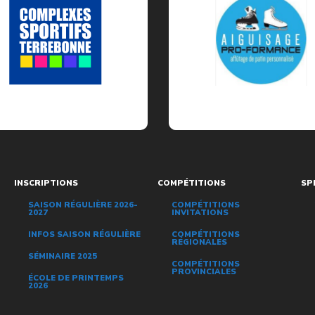
INSCRIPTIONS
COMPÉTITIONS
SP
SAISON RÉGULIÈRE 2026-
COMPÉTITIONS
2027
INVITATIONS
INFOS SAISON RÉGULIÈRE
COMPÉTITIONS
RÉGIONALES
SÉMINAIRE 2025
COMPÉTITIONS
PROVINCIALES
ÉCOLE DE PRINTEMPS
2026