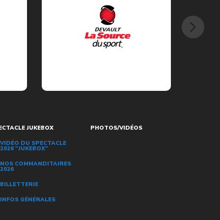
ECTACLE JUKEBOX
PHOTOS/VIDÉOS
VIDÉO DU SPECTACLE
2026 "JUKEBOX"
NOS COMMANDITAIRES
2026
BILLETTERIE
INFOS GÉNÉRALES