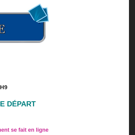
2H9
E DÉPART
ent se fait en ligne