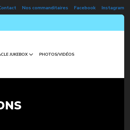
Contact
Nos commanditaires
Facebook
Instagram
CLE JUKEBOX
PHOTOS/VIDÉOS
ONS