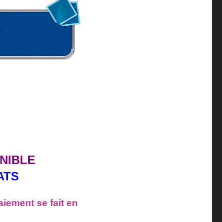
NIBLE
ATS
aiement se fait en