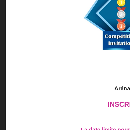
Aréna
INSCR
La date limite pour