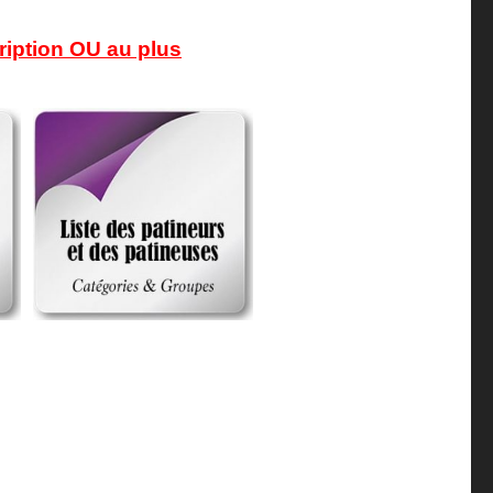
ption OU au plus