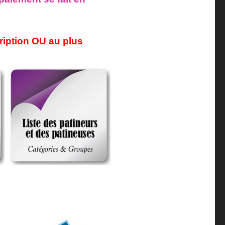
ption OU au plus