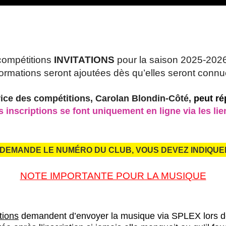
 compétitions
INVITATIONS
pour la saison 2025-2026
formations seront ajoutées dès qu’elles seront connu
rice des compétitions, Carolan Blondin-Côté,
peut ré
s inscriptions se font uniquement en ligne via les li
 DEMANDE LE NUMÉRO DU CLUB, VOUS DEVEZ INDIQUE
NOTE IMPORTANTE POUR LA MUSIQUE
tions
demandent d’envoyer la musique via SPLEX lors de 