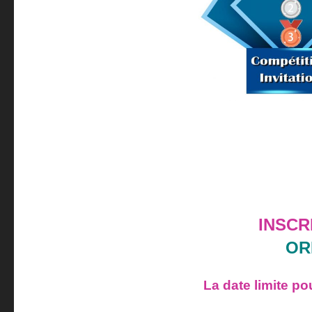
INSCR
OR
La date limite po