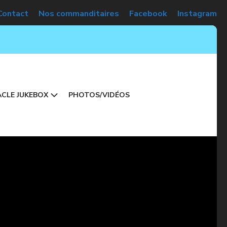
Contact
Nos commanditaires
Facebook
Instagram
CLE JUKEBOX
PHOTOS/VIDÉOS