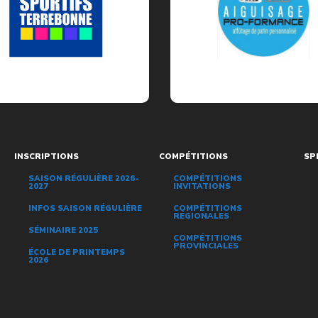
INSCRIPTIONS
COMPÉTITIONS
SP
SAISON RÉGULIÈRE 2026-
COMPÉTITIONS
2027
INVITATIONS
INFOS SAISON RÉGULIÈRE
COMPÉTITIONS
RÉGIONALES
SÉMINAIRE 2025
COMPÉTITIONS
PROVINCIALES
ÉCOLE DE PRINTEMPS
2026