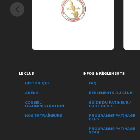
LE CLUB
INFOS & RÈGLEMENTS
HISTORIQUE
FAQ
ARÉNA
RÈGLEMENTS DU CLUB
CONSEIL
GUIDE DU PATINEUR /
D’ADMINISTRATION
CODE DE VIE
NOS ENTRAÎNEURS
PROGRAMME PATINAGE
PLUS
PROGRAMME PATINAGE
STAR