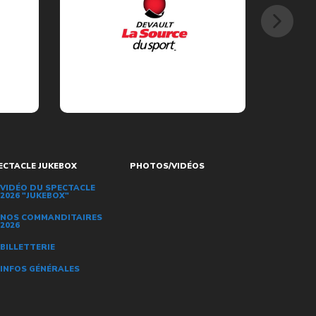
ECTACLE JUKEBOX
PHOTOS/VIDÉOS
VIDÉO DU SPECTACLE
2026 "JUKEBOX"
NOS COMMANDITAIRES
2026
BILLETTERIE
INFOS GÉNÉRALES