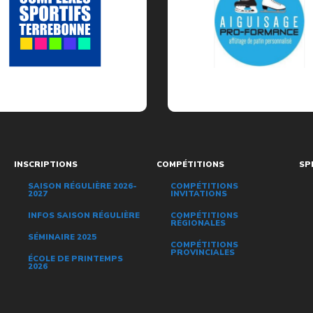
INSCRIPTIONS
COMPÉTITIONS
SP
SAISON RÉGULIÈRE 2026-
COMPÉTITIONS
2027
INVITATIONS
INFOS SAISON RÉGULIÈRE
COMPÉTITIONS
RÉGIONALES
SÉMINAIRE 2025
COMPÉTITIONS
PROVINCIALES
ÉCOLE DE PRINTEMPS
2026