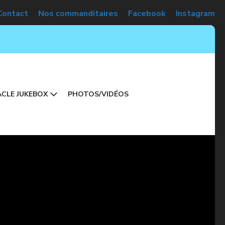
Contact
Nos commanditaires
Facebook
Instagram
CLE JUKEBOX
PHOTOS/VIDÉOS