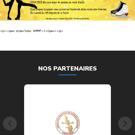
<p><span style="color: #ffffff">1</span></p>
NOS PARTENAIRES