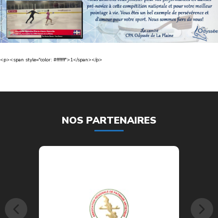
<p><span style="color: #ffffff">1</span></p>
NOS PARTENAIRES