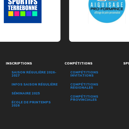
INSCRIPTIONS
COMPÉTITIONS
SP
SAISON RÉGULIÈRE 2026-
COMPÉTITIONS
2027
INVITATIONS
INFOS SAISON RÉGULIÈRE
COMPÉTITIONS
RÉGIONALES
SÉMINAIRE 2025
COMPÉTITIONS
PROVINCIALES
ÉCOLE DE PRINTEMPS
2026