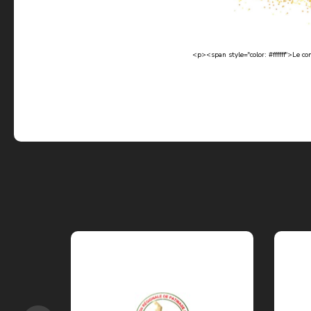
<p><span style="color: #ffffff">Le 