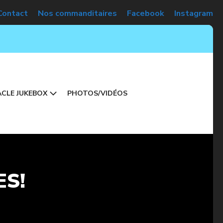
Contact
Nos commanditaires
Facebook
Instagram
CLE JUKEBOX
PHOTOS/VIDÉOS
ES!