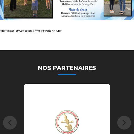
<p><span style="color: #ffffff">!</span></p>
NOS PARTENAIRES